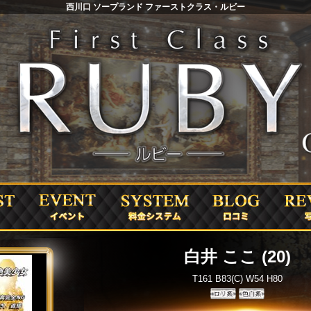
西川口 ソープランド ファーストクラス・ルビー
白井 ここ
(20)
T161 B83(C) W54 H80