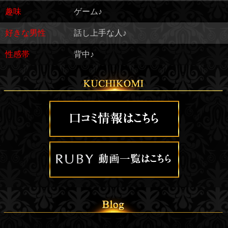
趣味
ゲーム♪
好きな男性
話し上手な人♪
性感帯
背中♪