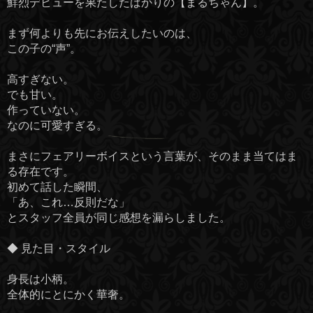
鮮烈デビューを果たしたばかりの【まるちゃん】。
まず何よりも先にお伝えしたいのは、
この子の“声”。
高すぎない。
でも甘い。
作っていない。
なのに可愛すぎる。
まさにフェアリーボイスという言葉が、そのまま当てはま
る存在です。
初めて話した瞬間、
「あ、これ…反則だな」
とスタッフ全員が同じ感想を漏らしました。
◆ 見た目・スタイル
身長は小柄。
全体的にとにかく華奢。