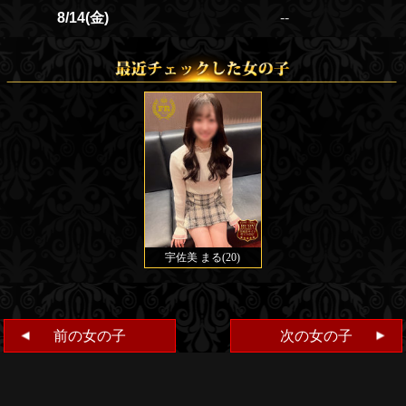
8/14(金)
--
前の女の子
次の女の子