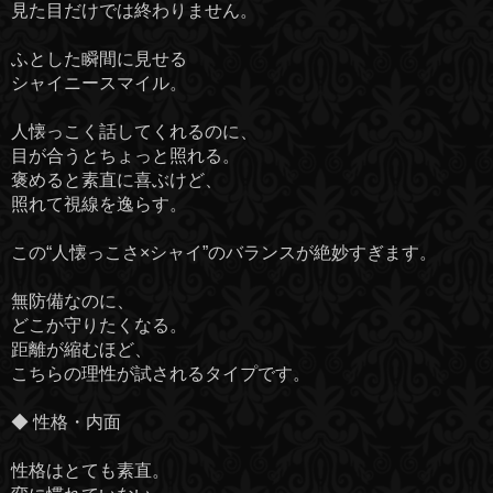
見た目だけでは終わりません。
ふとした瞬間に見せる
シャイニースマイル。
人懐っこく話してくれるのに、
目が合うとちょっと照れる。
褒めると素直に喜ぶけど、
照れて視線を逸らす。
この“人懐っこさ×シャイ”のバランスが絶妙すぎます。
無防備なのに、
どこか守りたくなる。
距離が縮むほど、
こちらの理性が試されるタイプです。
◆ 性格・内面
性格はとても素直。