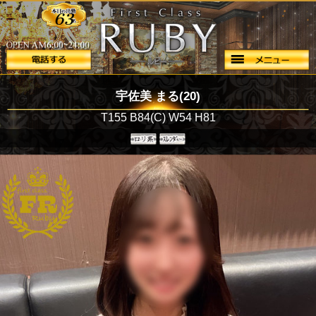
63
宇佐美 まる(20)
T155 B84(C) W54 H81