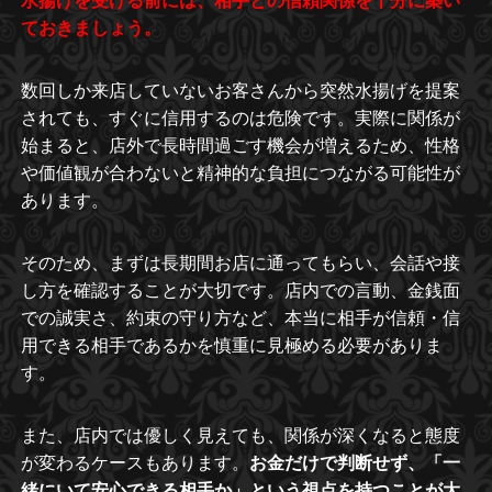
水揚げを受ける前には、相手との信頼関係を十分に築い
ておきましょう。
数回しか来店していないお客さんから突然水揚げを提案
されても、すぐに信用するのは危険です。実際に関係が
始まると、店外で長時間過ごす機会が増えるため、性格
や価値観が合わないと精神的な負担につながる可能性が
あります。
そのため、まずは長期間お店に通ってもらい、会話や接
し方を確認することが大切です。店内での言動、金銭面
での誠実さ、約束の守り方など、本当に相手が信頼・信
用できる相手であるかを慎重に見極める必要がありま
す。
また、店内では優しく見えても、関係が深くなると態度
が変わるケースもあります。
お金だけで判断せず、「一
緒にいて安心できる相手か」という視点を持つことが大