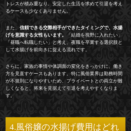
トレスが積み重なり、安定した生活を求めて引退を考え
るケースも少なくありません。
また、
信頼できる交際相手ができたタイミングで、水揚
げを意識する女性もいます。
「結婚を視野に入れたい」
「昼職へ転職したい」と考え、夜職を卒業する選択肢と
して水揚げを前向きに捉える流れです。
さらに、家族の事情や体調面の変化をきっかけに、働き
方を見直すケースもあります。特に風俗業界は勤務時間
が不規則になりやすいため、プライベートとの両立が難
しくなると、将来を見据えて引退を考えやすくなりま
す。
4.風俗嬢の水揚げ費用はどれ