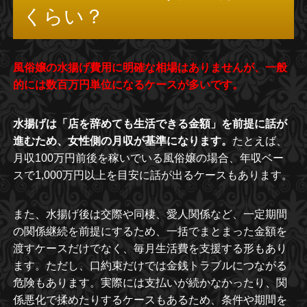
くらい？
風俗嬢の水揚げ費用に明確な相場はありませんが、一般
的には数百万円単位になるケースが多いです。
水揚げは「店を辞めても生活できる金額」を前提に話が
進むため、女性側の月収が基準になります。
たとえば、
月収100万円前後を稼いでいる風俗嬢の場合、年収ベー
スで1,000万円以上を目安に話が出るケースもあります。
また、水揚げ後は交際や同棲、愛人関係など、一定期間
の関係継続を前提にするため、一括でまとまった金額を
渡すケースだけでなく、毎月生活費を支援する形もあり
ます。ただし、口約束だけでは金銭トラブルにつながる
危険もあります。実際には支払いが続かなかったり、関
係悪化で揉めたりするケースもあるため、条件や期間を