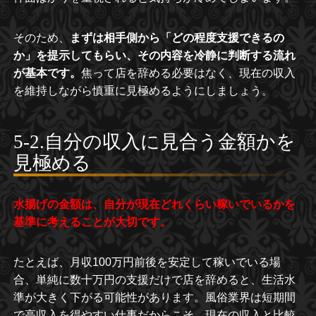
そのため、
まずは相手側から「どの程度支援できるの
か」を提示してもらい、その内容を冷静に判断する流れ
が基本です。
焦って店を辞める必要はなく、現在の収入
を維持しながら慎重に見極めるようにしましょう。
5-2.自分の収入に見合う金額かを
見極める
水揚げの金額は、自分が現在どれくらい稼いでいるかを
基準に考えることが大切です。
たとえば、月収100万円前後を安定して稼いでいる場
合、単純に数十万円の支援だけで店を辞めると、生活水
準が大きく下がる可能性があります。風俗業界は短期間
で高収入を得やすい仕事だからこそ、現在の収入と比較