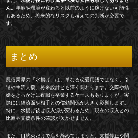
また、
水揚げ後に再び風俗へ戻る女性も珍しくありませ
ん。
年齢や環境が変わると以前のように稼げない可能性
もあるため、将来的なリスクも考えての判断が必要で
す。
まとめ
風俗業界の「水揚げ」は、単なる恋愛用語ではなく、引
退や生活支援、将来設計とも深く関わります。交際や結
婚をきっかけに夜職を卒業するケースもありますが、実
際には経済面や相手との信頼関係が大きく影響します。
特に、水揚げ後は収入源が変わるため、現在の収入との
比較や支援条件の確認が欠かせません。
また、口約束だけで店を辞めてしまうと、支援停止や関