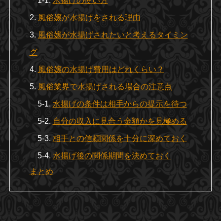
水揚げの使い方
風俗嬢が水揚げをされる理由
風俗嬢が水揚げされたいと考えるタイミン
グ
風俗嬢の水揚げ費用はどれくらい？
風俗業界で水揚げされる場合の注意点
水揚げの条件は相手からの提示を待つ
自分の収入に見合う金額かを見極める
相手との信頼関係を十分に深めておく
水揚げ後の関係期間を決めておく
まとめ