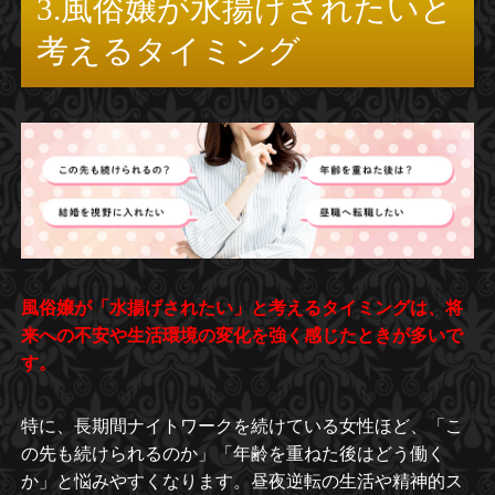
3.風俗嬢が水揚げされたいと
考えるタイミング
風俗嬢が「水揚げされたい」と考えるタイミングは、将
来への不安や生活環境の変化を強く感じたときが多いで
す。
特に、長期間ナイトワークを続けている女性ほど、「こ
の先も続けられるのか」「年齢を重ねた後はどう働く
か」と悩みやすくなります。昼夜逆転の生活や精神的ス