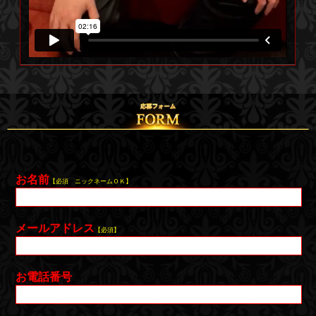
お名前
【必須 ニックネームＯＫ】
メールアドレス
【必須】
お電話番号