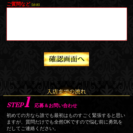
ご質問など
【必須】
1
STEP
応募＆お問い合わせ
初めての方なら誰でも最初はものすごく緊張すると思い
ますが、質問だけでも全然OKですので悩む前に勇気を
だしてご連絡ください。