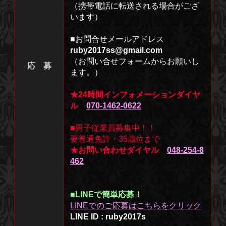
（携帯電話に転送される場合がござ
います）
■お問合せメールアドレス
ruby2017ss@gmail.com
（お問い合せフォームからお願いし
応 募
ます。）
★24時間インフォメーションダイヤ
ル
070-1462-0622
■男子従業員募集中！！
要普通免許・35歳位まで
★お問い合わせダイヤル
048-254-8
462
■LINEで簡単応募！
LINEでのご応募はこちらをクリック
LINE ID : ruby2017s