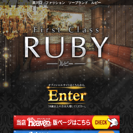
西川口 ファッション ソープランド ルビー